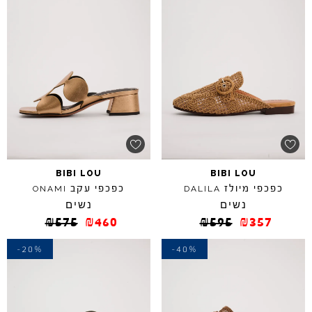
BIBI
LOU
BIBI
LOU
כפכפי מיולז
כפכפי עקב
ONAMI
DALILA
נשים
נשים
₪
575
₪
460
₪
595
₪
357
-20%
-40%