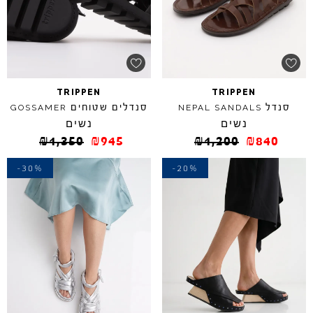
TRIPPEN
TRIPPEN
סנדל
סנדלים שטוחים
GOSSAMER
NEPAL
SANDALS
נשים
נשים
₪
1,350
₪
945
₪
1,200
₪
840
-30%
-20%