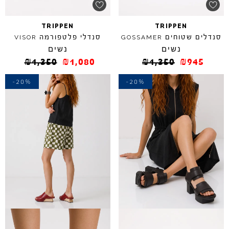
TRIPPEN
TRIPPEN
סנדלים שטוחים
סנדלי פלטפורמה
VISOR
GOSSAMER
נשים
נשים
₪
1,350
₪
1,080
₪
1,350
₪
945
-20%
-20%