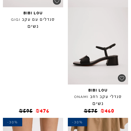
BIBI
LOU
סנדלים עם עקב
GIGI
נשים
BIBI
LOU
סנדלי עקב רחב
ONAMI
נשים
₪
595
₪
476
₪
575
₪
460
-30%
-30%