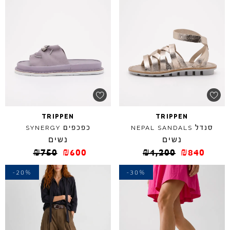
TRIPPEN
TRIPPEN
סנדל
כפכפים
SYNERGY
NEPAL
SANDALS
נשים
נשים
₪
750
₪
600
₪
1,200
₪
840
-20%
-30%