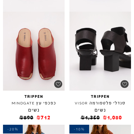
TRIPPEN
TRIPPEN
סנדלי פלטפורמה
כפכפי עץ
MINDGATE
VISOR
נשים
נשים
₪
890
₪
712
₪
1,350
₪
1,080
-20%
-10%