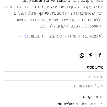
סניקרס קנבס לגברים TEKO של El Naturalista.
נעלי סניקרס בסגנון ברפוט עם גפה מבד קנבס ובטנת כותנה
רכה, שמתחברת לצורה הטבעית של כף הרגל. הנעליים
כוללות רפידת מיקרופייבר נשלפת, סוליית גומי גמישה
ותחושת הליכה טבעית וקרובה לקרקע.
לא מצאתם את המידה? גלו אפשרויות נוספות
כאן >>
מידע נוסף
על המותג
משלוחים והחזרות
חומר:
קנבס
מרכיבים נוספים:
סוליית גומי