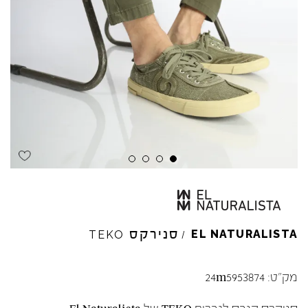
סנירקס
EL
NATURALISTA
TEKO
/
מק"ט:
24m5953874