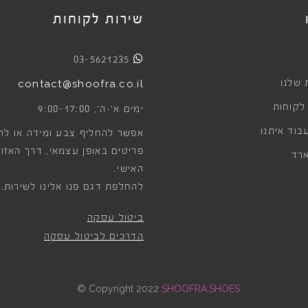
שירות לקוחות
03-5621235
 שלנו
contact@shoofra.co.il
 לקוחות
9:00-17:00
ימים א׳-ה׳,
בוד איתנו
אפשר להחליף צבע ומידה או לה
פריטים באופן עצמאי, דרך האזור
רד
האישי.
להחלפת דגם פנו אלינו לשירות.
ביטול עסקה
הדרכים לביטול עסקה
©
Copyright 2022
SHOOFRA.SHOES