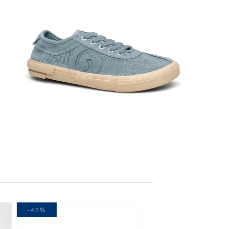
-40%
-40%