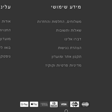
מידע שימושי
עלינו
,
אודות
משלוחים
החלפות והחזרות
החנויות
שאלות ותשובות
מועדון
דברו אלינו
בואו לע
הצהרת נגישות
גיפטקא
תקנון אתר ומועדון
מדיניות פרטיות וקוקיז