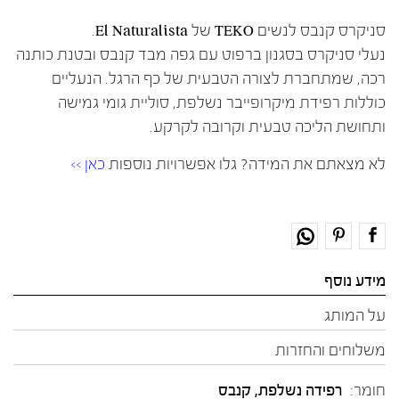
סניקרס קנבס לנשים TEKO של El Naturalista.
נעלי סניקרס בסגנון ברפוט עם גפה מבד קנבס ובטנת כותנה
רכה, שמתחברת לצורה הטבעית של כף הרגל. הנעליים
כוללות רפידת מיקרופייבר נשלפת, סוליית גומי גמישה
ותחושת הליכה טבעית וקרובה לקרקע.
לא מצאתם את המידה? גלו אפשרויות נוספות
כאן >>
מידע נוסף
על המותג
משלוחים והחזרות
חומר:
רפידה נשלפת
,
קנבס