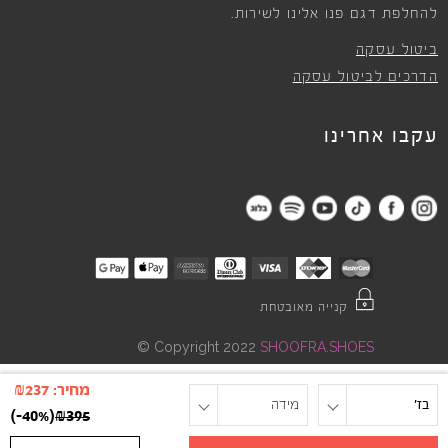
להחלפת דגם פנו אלינו לשירות.
ביטול עסקה
הדרכים לביטול עסקה
עקבו אחרינו
קנייה מאובטחת
©
Copyright 2022
SHOOFRA.SHOES
מחיר:
237
₪
בז'
מידה
)
-40%
(
₪
395