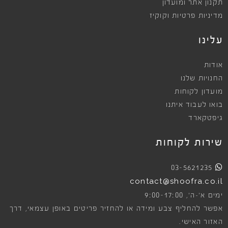
תקנון אתר ומועדון
מדיניות פרטיות וקוקיז
עלינו
אודות
החנויות שלנו
מועדון לקוחות
בואו לעבוד איתנו
גיפטקארד
שירות לקוחות
03-5621235
contact@shoofra.co.il
9:00-17:00
ימים א׳-ה׳,
אפשר להחליף צבע ומידה או להחזיר פריטים באופן עצמאי, דרך
האזור האישי.