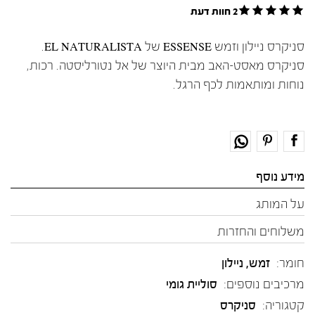
2 חוות דעת
סניקרס ניילון וזמש ESSENSE של EL NATURALISTA.
סניקרס מאסט-האב מבית היוצר של אל נטורליסטה. רכות,
נוחות ומותאמות לכף הרגל.
מידע נוסף
על המותג
משלוחים והחזרות
חומר:
זמש
,
ניילון
מרכיבים נוספים:
סוליית גומי
קטגוריה:
סניקרס