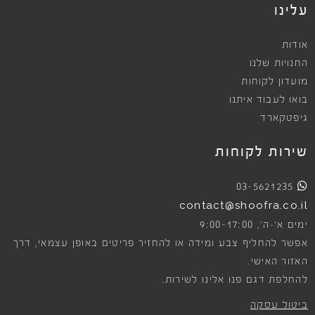
עלינו
אודות
החנויות שלנו
מועדון לקוחות
בואו לעבוד איתנו
גיפטקארד
שירות לקוחות
03-5621235
contact@shoofra.co.il
9:00-17:00
ימים א׳-ה׳,
אפשר להחליף צבע ומידה או להחזיר פריטים באופן עצמאי, דרך
האזור האישי.
להחלפת דגם פנו אלינו לשירות.
ביטול עסקה