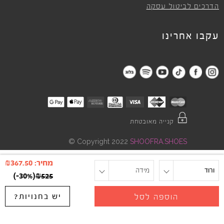
הדרכים לביטול עסקה
עקבו אחרינו
קנייה מאובטחת
©
Copyright 2022
SHOOFRA.SHOES
מחיר:
367.50
₪
ורוד
מידה
)
-30%
(
₪
525
יש בחנויות?
הוספה לסל
"
"