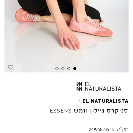
EL
NATURALISTA
/
סניקרס ניילון וזמש
ESSENS
מק"ט:
24w5823915