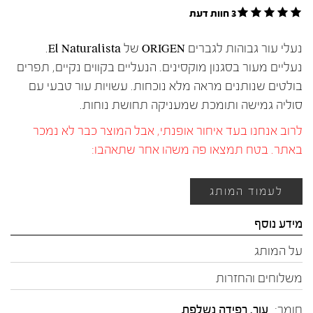
3 חוות דעת
נעלי עור גבוהות לגברים ORIGEN של El Naturalista.
נעליים מעור בסגנון מוקסינים. הנעליים בקווים נקיים, תפרים
בולטים שנותנים מראה מלא נוכחות. עשויות עור טבעי עם
סוליה גמישה ותומכת שמעניקה תחושת נוחות.
לרוב אנחנו בעד איחור אופנתי, אבל המוצר כבר לא נמכר
באתר. בטח תמצאו פה משהו אחר שתאהבו:
לעמוד המותג
מידע נוסף
על המותג
משלוחים והחזרות
חומר:
עור
,
רפידה נשלפת