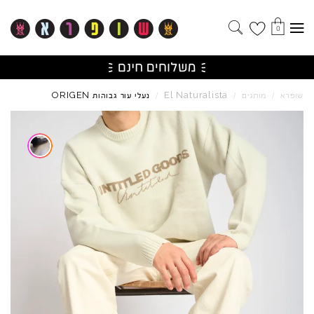
0
ORIGEN
El
Naturalista
שופרא
/
מותגים
/
/
נעלי עור גבוהות
Skip to product reviews