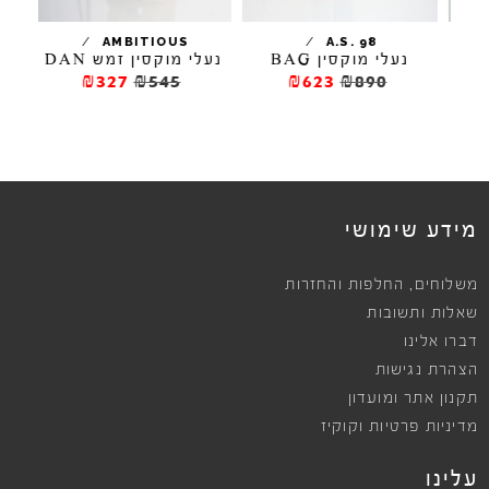
/
/
TA
AMBITIOUS
A.S. 98
נעלי מוקסין BAG
נעלי מוקסין זמש DAN
מוקס
₪327
₪545
₪623
₪890
מידע שימושי
,
משלוחים
החלפות והחזרות
שאלות ותשובות
דברו אלינו
הצהרת נגישות
תקנון אתר ומועדון
מדיניות פרטיות וקוקיז
עלינו