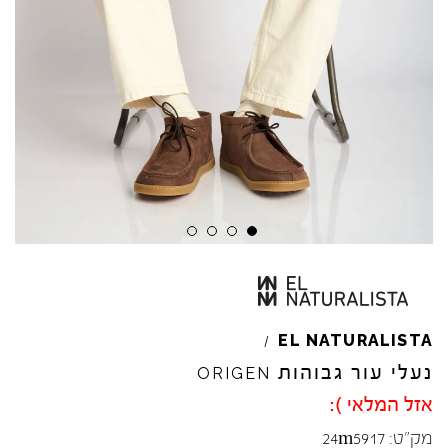
Skip to product reviews
Skip to product reviews
Skip to product reviews
Skip to product reviews
EL
NATURALISTA
/
נעלי עור גבוהות
ORIGEN
אזל המלאי ):
מק"ט:
24m5917