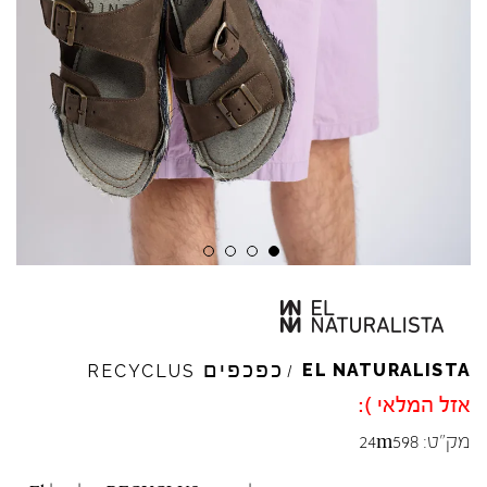
כפכפים
EL
NATURALISTA
RECYCLUS
/
אזל המלאי ):
מק"ט:
24m598