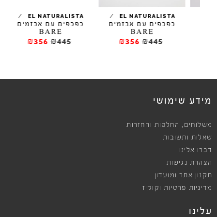
/
/
/
EL NATURALISTA
EL NATURALISTA
ם
כפכפים עם אבזמים
כפכפים עם אבזמים
כפכפ
BARE
BARE
₪356
₪445
₪356
₪445
ews
מידע שימושי
,
משלוחים
החלפות והחזרות
שאלות ותשובות
דברו אלינו
הצהרת נגישות
תקנון אתר ומועדון
מדיניות פרטיות וקוקיז
עלינו