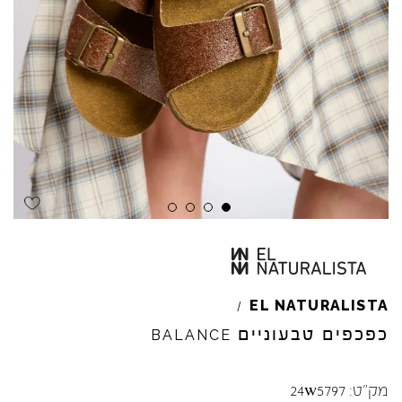
Skip to product reviews
Skip to product reviews
Skip to product reviews
Skip to product reviews
EL
NATURALISTA
/
כפכפים טבעוניים
BALANCE
מק"ט:
24w5797