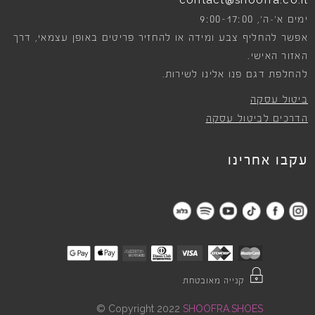
contact@shoofra.co.il
9:00-17:00
ימים א׳-ה׳,
אפשר להחליף צבע ומידה או להחזיר פריטים באופן עצמאי, דרך
האזור האישי.
להחלפת דגם פנו אלינו לשירות.
ביטול עסקה
הדרכים לביטול עסקה
עקבו אחרינו
קנייה מאובטחת
©
Copyright 2022
SHOOFRA.SHOES