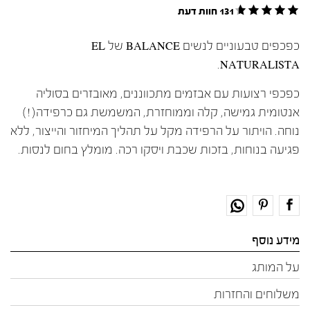
131 חוות דעת
כפכפים טבעוניים לנשים BALANCE של EL
NATURALISTA.
כפכפי רצועות עם אבזמים מתכווננים, מאובזרים בסוליה
אנטומית גמישה, קלה וממוחזרת, המשמשת גם כרפידה(!)
נוחה. הויתור על הרפידה מקל על תהליך המיחזור והייצור, ללא
פגיעה בנוחות, בזכות שכבת ויסקו רכה. מומלץ בחום לנסות.
מידע נוסף
על המותג
משלוחים והחזרות